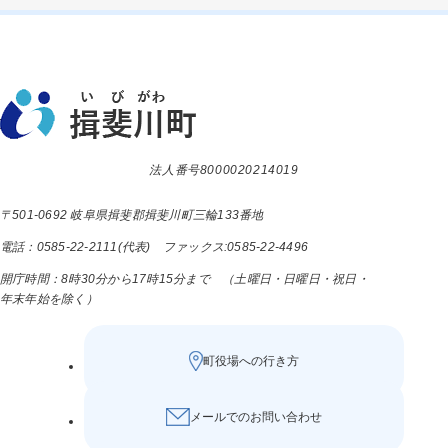
法人番号8000020214019
〒501-0692 岐阜県揖斐郡揖斐川町三輪133番地
電話：0585-22-2111(代表) ファックス:0585-22-4496
開庁時間：8時30分から17時15分まで （土曜日・日曜日・祝日・
年末年始を除く）
町役場への行き方
メールでのお問い合わせ