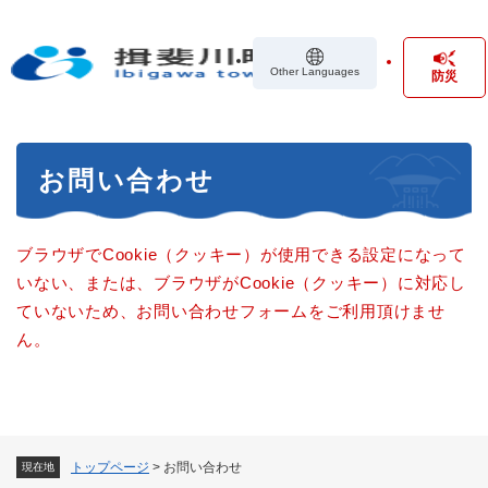
ペ
メニューを飛ばして本文へ
ー
ジ
Other Languages
防災
の
先
頭
で
本
す
お問い合わせ
文
。
ブラウザでCookie（クッキー）が使用できる設定になって
いない、または、ブラウザがCookie（クッキー）に対応し
ていないため、お問い合わせフォームをご利用頂けませ
ん。
トップページ
>
お問い合わせ
現在地