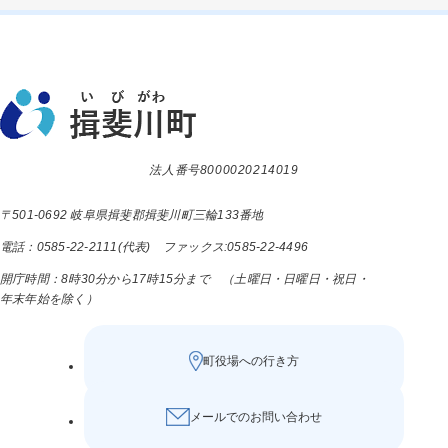
法人番号8000020214019
〒501-0692 岐阜県揖斐郡揖斐川町三輪133番地
電話：0585-22-2111(代表) ファックス:0585-22-4496
開庁時間：8時30分から17時15分まで （土曜日・日曜日・祝日・
年末年始を除く）
町役場への行き方
メールでのお問い合わせ