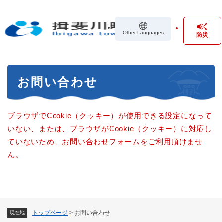
ペ
メニューを飛ばして本文へ
ー
ジ
Other Languages
防災
の
先
頭
で
本
す
お問い合わせ
文
。
ブラウザでCookie（クッキー）が使用できる設定になって
いない、または、ブラウザがCookie（クッキー）に対応し
ていないため、お問い合わせフォームをご利用頂けませ
ん。
トップページ
>
お問い合わせ
現在地