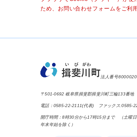
ため、お問い合わせフォームをご利
法人番号8000020
〒501-0692 岐阜県揖斐郡揖斐川町三輪133番地
電話：0585-22-2111(代表) ファックス:0585-22
開庁時間：8時30分から17時15分まで （土曜
年末年始を除く）