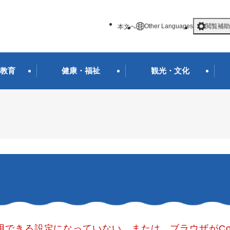
メニューを飛ばして本文へ
Other Languages
閲覧補助
本文へ
教育
健康・福祉
観光・文化
使用できる設定になっていない、または、ブラウザがCo