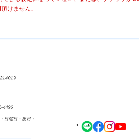
用頂けません。
214019
-4496
日・日曜日・祝日・