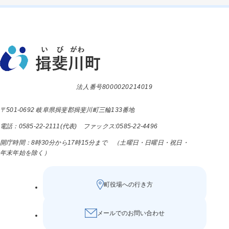
法人番号8000020214019
〒501-0692 岐阜県揖斐郡揖斐川町三輪133番地
電話：0585-22-2111(代表) ファックス:0585-22-4496
開庁時間：8時30分から17時15分まで （土曜日・日曜日・祝日・
年末年始を除く）
町役場への行き方
メールでのお問い合わせ