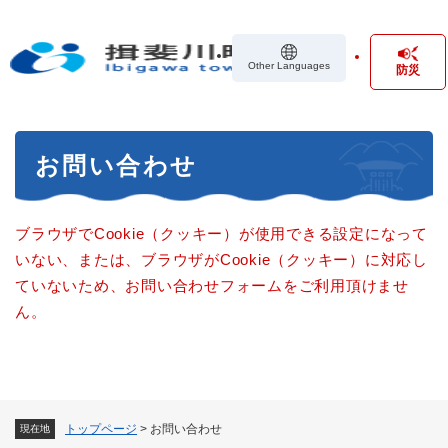
ペ
メニューを飛ばして本文へ
ー
ジ
Other Languages
防災
の
先
頭
で
本
す
お問い合わせ
文
。
ブラウザでCookie（クッキー）が使用できる設定になって
いない、または、ブラウザがCookie（クッキー）に対応し
ていないため、お問い合わせフォームをご利用頂けませ
ん。
トップページ
>
お問い合わせ
現在地