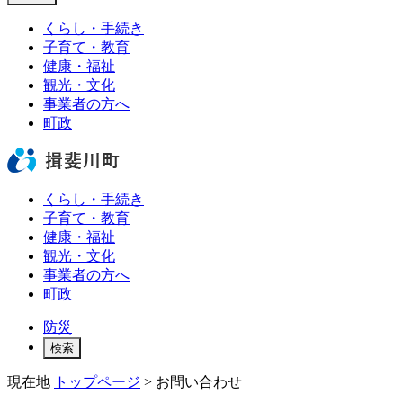
くらし・手続き
子育て・教育
健康・福祉
観光・文化
事業者の方へ
町政
くらし・手続き
子育て・教育
健康・福祉
観光・文化
事業者の方へ
町政
防災
検索
現在地
トップページ
>
お問い合わせ
本