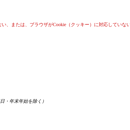
いない、または、ブラウザがCookie（クッキー）に対応して
祝日・年末年始を除く）