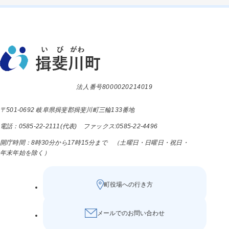
法人番号8000020214019
〒501-0692 岐阜県揖斐郡揖斐川町三輪133番地
電話：0585-22-2111(代表) ファックス:0585-22-4496
開庁時間：8時30分から17時15分まで （土曜日・日曜日・祝日・
年末年始を除く）
町役場への行き方
メールでのお問い合わせ