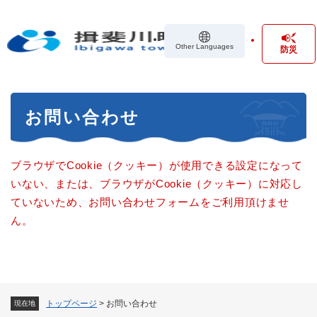
ペ
メニューを飛ばして本文へ
ー
ジ
Other Languages
防災
の
先
頭
で
本
す
お問い合わせ
文
。
ブラウザでCookie（クッキー）が使用できる設定になって
いない、または、ブラウザがCookie（クッキー）に対応し
ていないため、お問い合わせフォームをご利用頂けませ
ん。
トップページ
>
お問い合わせ
現在地