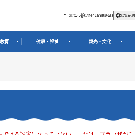
メニューを飛ばして本文へ
Other Languages
閲覧補助
本文へ
教育
健康・福祉
観光・文化
使用できる設定になっていない、または、ブラウザがCo