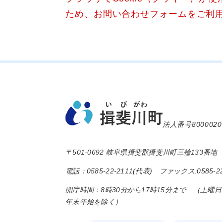
ため、お問い合わせフォームをご利
法人番号8000020
〒501-0692 岐阜県揖斐郡揖斐川町三輪133番地
電話：0585-22-2111(代表) ファックス:0585-22
開庁時間：8時30分から17時15分まで （土曜
年末年始を除く）