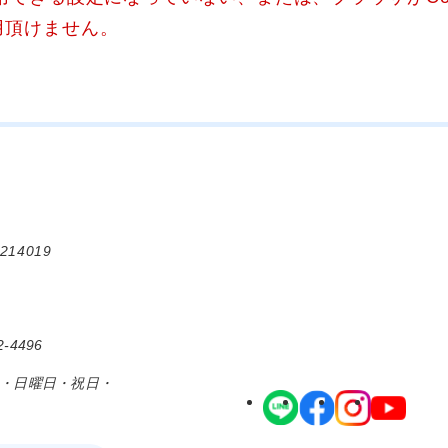
用頂けません。
214019
-4496
日・日曜日・祝日・