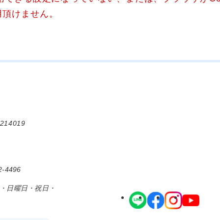
用頂けません。
214019
-4496
日・日曜日・祝日・