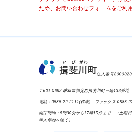
ため、お問い合わせフォームをご利
法人番号8000020
〒501-0692 岐阜県揖斐郡揖斐川町三輪133番地
電話：0585-22-2111(代表) ファックス:0585-22
開庁時間：8時30分から17時15分まで （土曜
年末年始を除く）