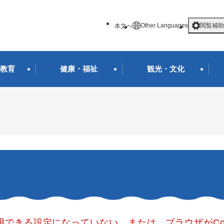
メニューを飛ばして本文へ
Other Languages
閲覧補助
本文へ
教育
健康・福祉
観光・文化
使用できる設定になっていない、または、ブラウザがCo