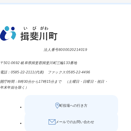
法人番号8000020214019
〒501-0692 岐阜県揖斐郡揖斐川町三輪133番地
電話：0585-22-2111(代表) ファックス:0585-22-4496
開庁時間：8時30分から17時15分まで （土曜日・日曜日・祝日・
年末年始を除く）
町役場への行き方
メールでのお問い合わせ