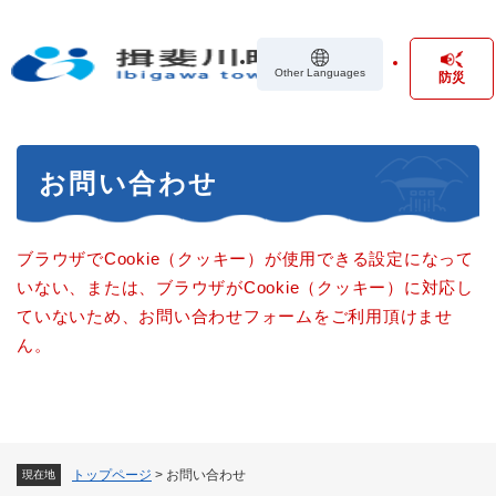
ペ
メニューを飛ばして本文へ
ー
ジ
Other Languages
防災
の
先
頭
で
本
す
お問い合わせ
文
。
ブラウザでCookie（クッキー）が使用できる設定になって
いない、または、ブラウザがCookie（クッキー）に対応し
ていないため、お問い合わせフォームをご利用頂けませ
ん。
トップページ
>
お問い合わせ
現在地