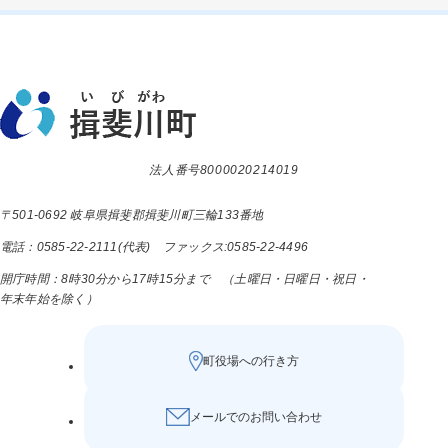
法人番号8000020214019
〒501-0692 岐阜県揖斐郡揖斐川町三輪133番地
電話：0585-22-2111(代表) ファックス:0585-22-4496
開庁時間：8時30分から17時15分まで （土曜日・日曜日・祝日・
年末年始を除く）
町役場への行き方
メールでのお問い合わせ