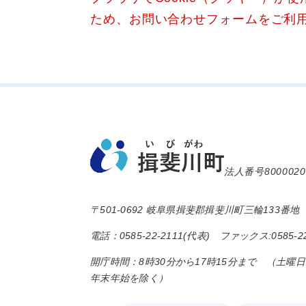
ため、お問い合わせフォームをご利
法人番号8000020
〒501-0692 岐阜県揖斐郡揖斐川町三輪133番地
電話：0585-22-2111(代表) ファックス:0585-22
開庁時間：8時30分から17時15分まで （土曜
年末年始を除く）