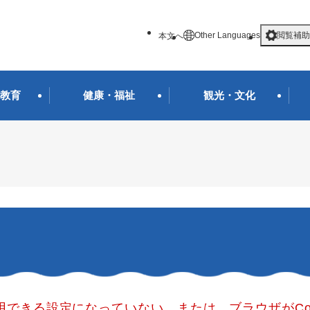
メニューを飛ばして本文へ
Other Languages
閲覧補助
本文へ
教育
健康・福祉
観光・文化
使用できる設定になっていない、または、ブラウザがCo