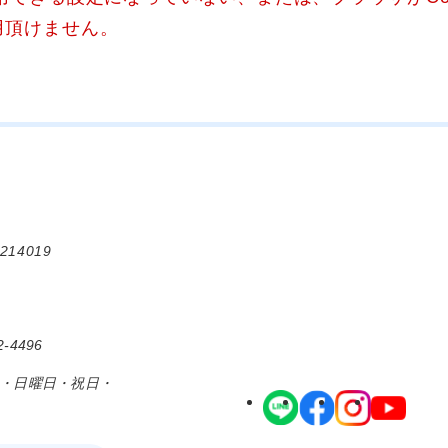
用頂けません。
214019
-4496
日・日曜日・祝日・