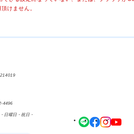
用頂けません。
214019
-4496
日・日曜日・祝日・