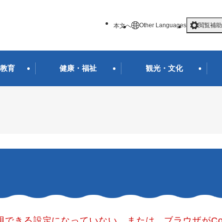
メニューを飛ばして本文へ
Other Languages
閲覧補助
本文へ
教育
健康・福祉
観光・文化
使用できる設定になっていない、または、ブラウザがCo