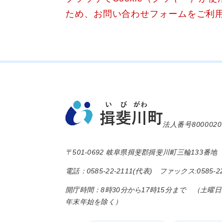
ため、お問い合わせフォームをご利
法人番号8000020
〒501-0692 岐阜県揖斐郡揖斐川町三輪133番地
電話：0585-22-2111(代表) ファックス:0585-22
開庁時間：8時30分から17時15分まで （土曜
年末年始を除く）