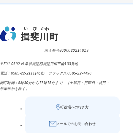
法人番号8000020214019
〒501-0692 岐阜県揖斐郡揖斐川町三輪133番地
電話：0585-22-2111(代表) ファックス:0585-22-4496
開庁時間：8時30分から17時15分まで （土曜日・日曜日・祝日・
年末年始を除く）
町役場への行き方
メールでのお問い合わせ