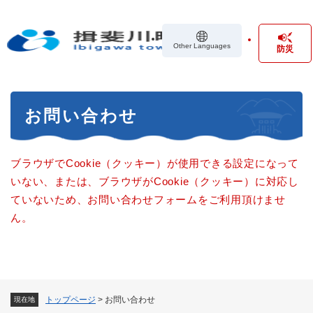
ペ
メニューを飛ばして本文へ
ー
ジ
Other Languages
防災
の
先
頭
で
本
す
お問い合わせ
文
。
ブラウザでCookie（クッキー）が使用できる設定になって
いない、または、ブラウザがCookie（クッキー）に対応し
ていないため、お問い合わせフォームをご利用頂けませ
ん。
トップページ
>
お問い合わせ
現在地