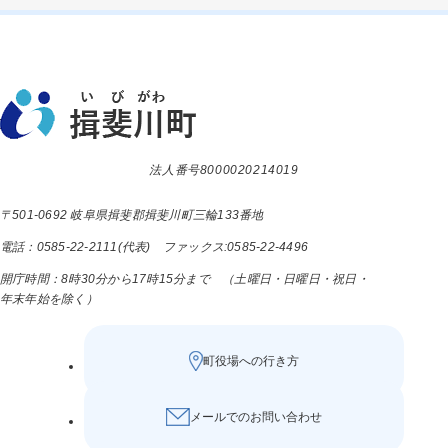
法人番号8000020214019
〒501-0692 岐阜県揖斐郡揖斐川町三輪133番地
電話：0585-22-2111(代表) ファックス:0585-22-4496
開庁時間：8時30分から17時15分まで （土曜日・日曜日・祝日・
年末年始を除く）
町役場への行き方
メールでのお問い合わせ