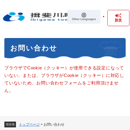
ペ
メニューを飛ばして本文へ
ー
ジ
Other Languages
防災
の
先
頭
で
本
す
お問い合わせ
文
。
ブラウザでCookie（クッキー）が使用できる設定になって
いない、または、ブラウザがCookie（クッキー）に対応し
ていないため、お問い合わせフォームをご利用頂けませ
ん。
トップページ
>
お問い合わせ
現在地