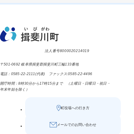
法人番号8000020214019
〒501-0692 岐阜県揖斐郡揖斐川町三輪133番地
電話：0585-22-2111(代表) ファックス:0585-22-4496
開庁時間：8時30分から17時15分まで （土曜日・日曜日・祝日・
年末年始を除く）
町役場への行き方
メールでのお問い合わせ