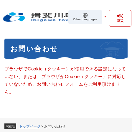
ペ
メニューを飛ばして本文へ
ー
ジ
Other Languages
防災
の
先
頭
で
本
す
お問い合わせ
文
。
ブラウザでCookie（クッキー）が使用できる設定になって
いない、または、ブラウザがCookie（クッキー）に対応し
ていないため、お問い合わせフォームをご利用頂けませ
ん。
トップページ
>
お問い合わせ
現在地