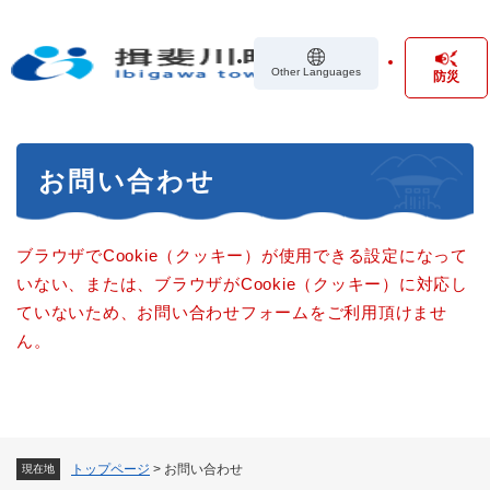
ペ
メニューを飛ばして本文へ
ー
ジ
Other Languages
防災
の
先
頭
で
本
す
お問い合わせ
文
。
ブラウザでCookie（クッキー）が使用できる設定になって
いない、または、ブラウザがCookie（クッキー）に対応し
ていないため、お問い合わせフォームをご利用頂けませ
ん。
トップページ
>
お問い合わせ
現在地