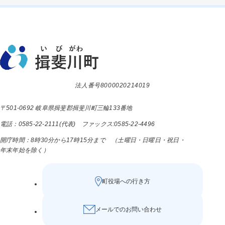
法人番号8000020214019
〒501-0692 岐阜県揖斐郡揖斐川町三輪133番地
電話：0585-22-2111(代表) ファックス:0585-22-4496
開庁時間：8時30分から17時15分まで （土曜日・日曜日・祝日・
年末年始を除く）
町役場への行き方
メールでのお問い合わせ