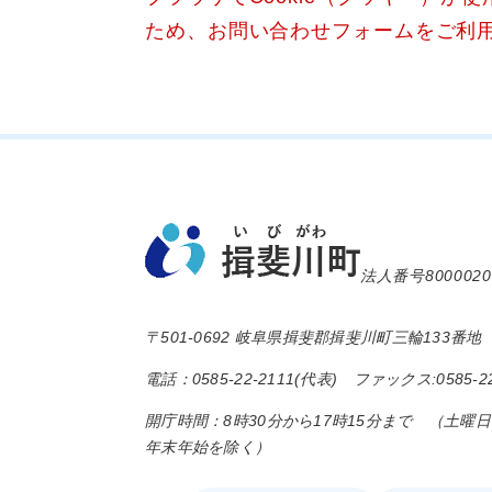
ため、お問い合わせフォームをご利
法人番号8000020
〒501-0692 岐阜県揖斐郡揖斐川町三輪133番地
電話：0585-22-2111(代表) ファックス:0585-22
開庁時間：8時30分から17時15分まで （土曜
年末年始を除く）