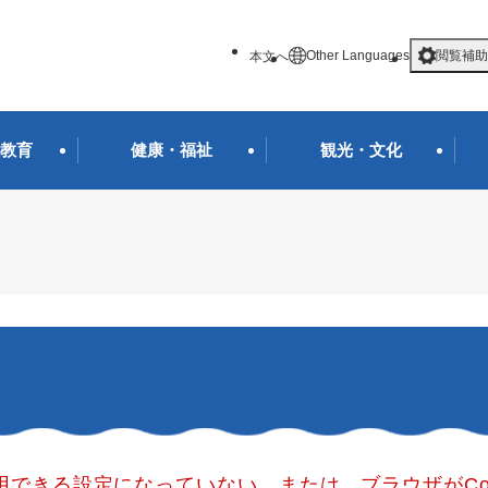
メニューを飛ばして本文へ
Other Languages
閲覧補助
本文へ
教育
健康・福祉
観光・文化
使用できる設定になっていない、または、ブラウザがCo