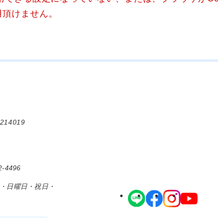
用頂けません。
214019
-4496
日・日曜日・祝日・