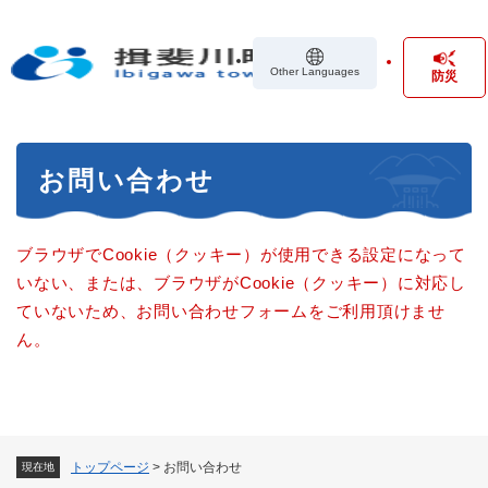
ペ
メニューを飛ばして本文へ
ー
ジ
Other Languages
防災
の
先
頭
で
本
す
お問い合わせ
文
。
ブラウザでCookie（クッキー）が使用できる設定になって
いない、または、ブラウザがCookie（クッキー）に対応し
ていないため、お問い合わせフォームをご利用頂けませ
ん。
トップページ
>
お問い合わせ
現在地