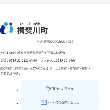
法人番号8000020214019
〒501-0692 岐阜県揖斐郡揖斐川町三輪133番地
電話：0585-22-2111(代表) ファックス:0585-22-4496
開庁時間：8時30分から17時15分まで （土曜日・日曜日・祝日・
年末年始を除く）
町役場への行き方
メールでのお問い合わせ