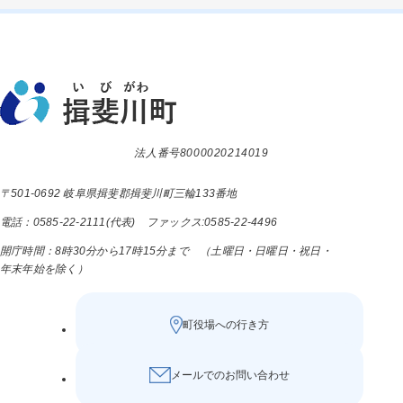
法人番号8000020214019
〒501-0692 岐阜県揖斐郡揖斐川町三輪133番地
電話：0585-22-2111(代表) ファックス:0585-22-4496
開庁時間：8時30分から17時15分まで （土曜日・日曜日・祝日・
年末年始を除く）
町役場への行き方
メールでのお問い合わせ