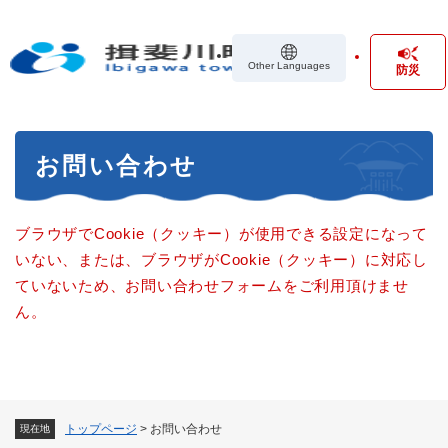
ペ
メニューを飛ばして本文へ
ー
ジ
Other Languages
防災
の
先
頭
で
本
す
お問い合わせ
文
。
ブラウザでCookie（クッキー）が使用できる設定になって
いない、または、ブラウザがCookie（クッキー）に対応し
ていないため、お問い合わせフォームをご利用頂けませ
ん。
トップページ
>
お問い合わせ
現在地