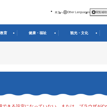
メニューを飛ばして本文へ
Other Languages
閲覧補助
本文へ
教育
健康・福祉
観光・文化
使用できる設定になっていない、または、ブラウザがCo