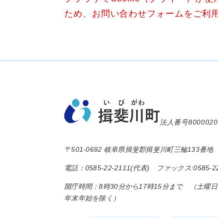
ため、お問い合わせフォームをご利
法人番号8000020
〒501-0692 岐阜県揖斐郡揖斐川町三輪133番地
電話：0585-22-2111(代表) ファックス:0585-22
開庁時間：8時30分から17時15分まで （土曜
年末年始を除く）