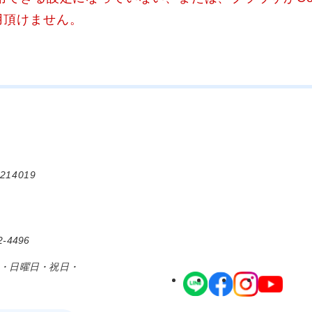
用頂けません。
214019
-4496
日・日曜日・祝日・