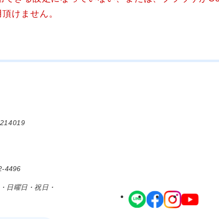
用頂けません。
214019
-4496
日・日曜日・祝日・