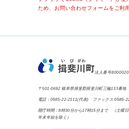
ため、お問い合わせフォームをご利
法人番号8000020
〒501-0692 岐阜県揖斐郡揖斐川町三輪133番地
電話：0585-22-2111(代表) ファックス:0585-22
開庁時間：8時30分から17時15分まで （土曜
年末年始を除く）