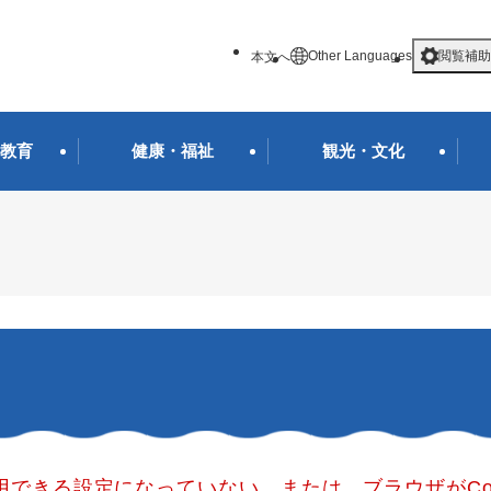
メニューを飛ばして本文へ
Other Languages
閲覧補助
本文へ
教育
健康・福祉
観光・文化
使用できる設定になっていない、または、ブラウザがCo