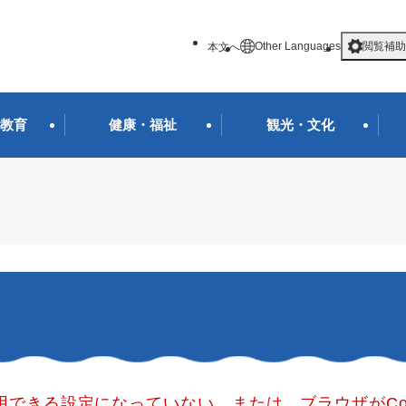
メニューを飛ばして本文へ
Other Languages
閲覧補助
本文へ
教育
健康・福祉
観光・文化
使用できる設定になっていない、または、ブラウザがCo