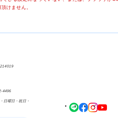
用頂けません。
214019
-4496
日・日曜日・祝日・