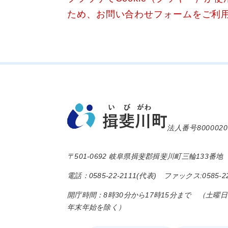
ため、お問い合わせフォームをご利
法人番号8000020
〒501-0692 岐阜県揖斐郡揖斐川町三輪133番地
電話：0585-22-2111(代表) ファックス:0585-22
開庁時間：8時30分から17時15分まで （土曜
年末年始を除く）