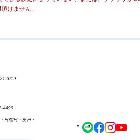
用頂けません。
214019
-4496
日・日曜日・祝日・