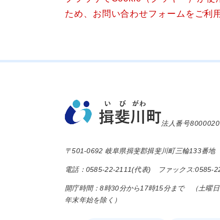
ため、お問い合わせフォームをご利
法人番号8000020
〒501-0692 岐阜県揖斐郡揖斐川町三輪133番地
電話：0585-22-2111(代表) ファックス:0585-22
開庁時間：8時30分から17時15分まで （土曜
年末年始を除く）