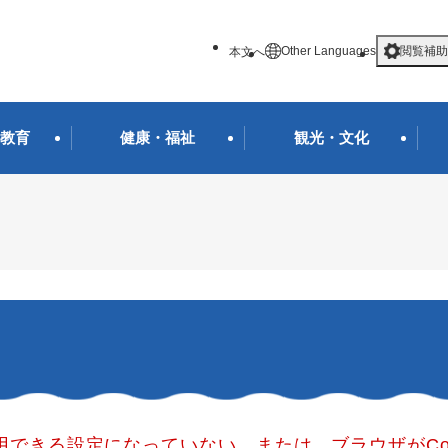
メニューを飛ばして本文へ
Other Languages
閲覧補助
本文へ
教育
健康・福祉
観光・文化
使用できる設定になっていない、または、ブラウザがCo