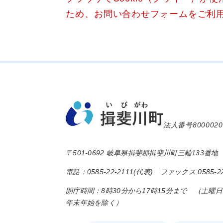
ため、お問い合わせフォームをご利
法人番号8000020
〒501-0692 岐阜県揖斐郡揖斐川町三輪133番地
電話：0585-22-2111(代表) ファックス:0585-22
開庁時間：8時30分から17時15分まで （土曜
年末年始を除く）