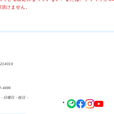
用頂けません。
214019
-4496
日・日曜日・祝日・