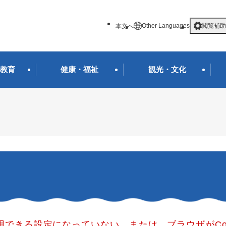
メニューを飛ばして本文へ
Other Languages
閲覧補助
本文へ
教育
健康・福祉
観光・文化
使用できる設定になっていない、または、ブラウザがCo