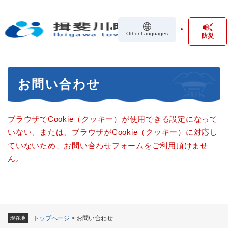
ペ
メニューを飛ばして本文へ
ー
ジ
Other Languages
防災
の
先
頭
で
本
す
お問い合わせ
文
。
ブラウザでCookie（クッキー）が使用できる設定になって
いない、または、ブラウザがCookie（クッキー）に対応し
ていないため、お問い合わせフォームをご利用頂けませ
ん。
トップページ
>
お問い合わせ
現在地