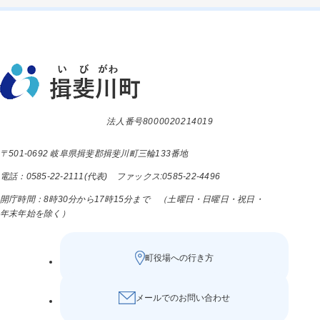
法人番号8000020214019
〒501-0692 岐阜県揖斐郡揖斐川町三輪133番地
電話：0585-22-2111(代表) ファックス:0585-22-4496
開庁時間：8時30分から17時15分まで （土曜日・日曜日・祝日・
年末年始を除く）
町役場への行き方
メールでのお問い合わせ