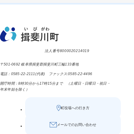
法人番号8000020214019
〒501-0692 岐阜県揖斐郡揖斐川町三輪133番地
電話：0585-22-2111(代表) ファックス:0585-22-4496
開庁時間：8時30分から17時15分まで （土曜日・日曜日・祝日・
年末年始を除く）
町役場への行き方
メールでのお問い合わせ