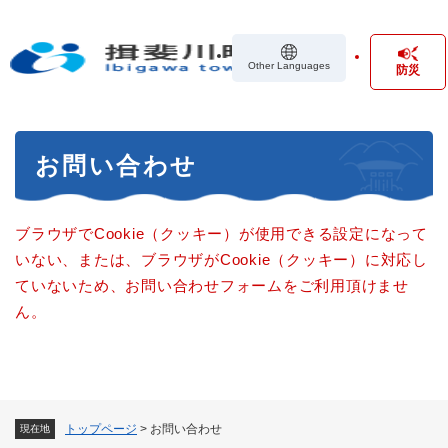
ペ
メニューを飛ばして本文へ
ー
ジ
Other Languages
防災
の
先
頭
で
本
す
お問い合わせ
文
。
ブラウザでCookie（クッキー）が使用できる設定になって
いない、または、ブラウザがCookie（クッキー）に対応し
ていないため、お問い合わせフォームをご利用頂けませ
ん。
トップページ
>
お問い合わせ
現在地