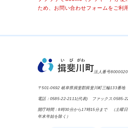
ため、お問い合わせフォームをご利
法人番号8000020
〒501-0692 岐阜県揖斐郡揖斐川町三輪133番地
電話：0585-22-2111(代表) ファックス:0585-22
開庁時間：8時30分から17時15分まで （土曜
年末年始を除く）