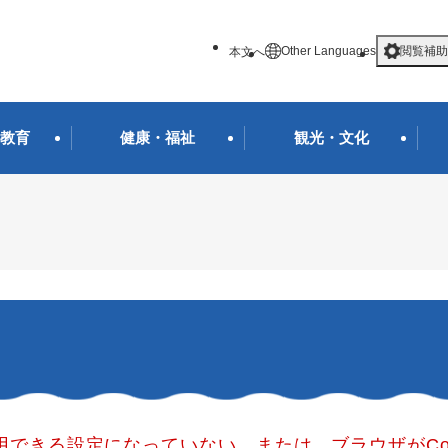
メニューを飛ばして本文へ
Other Languages
閲覧補助
本文へ
教育
健康・福祉
観光・文化
使用できる設定になっていない、または、ブラウザがCo