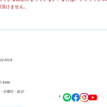
用頂けません。
214019
-4496
日・日曜日・祝日・