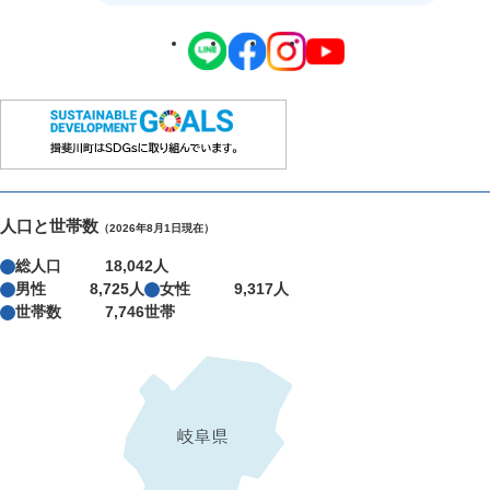
人口と世帯数
（2026年8月1日現在）
総人口
18,042人
男性
8,725人
女性
9,317人
世帯数
7,746世帯