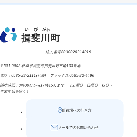
法人番号8000020214019
〒501-0692 岐阜県揖斐郡揖斐川町三輪133番地
電話：0585-22-2111(代表) ファックス:0585-22-4496
開庁時間：8時30分から17時15分まで （土曜日・日曜日・祝日・
年末年始を除く）
町役場への行き方
メールでのお問い合わせ