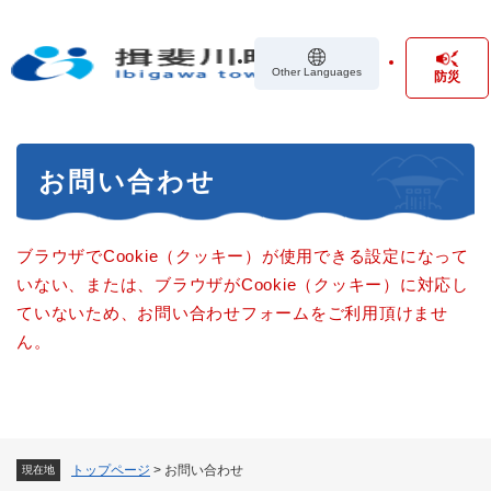
ペ
メニューを飛ばして本文へ
ー
ジ
Other Languages
防災
の
先
頭
で
本
す
お問い合わせ
文
。
ブラウザでCookie（クッキー）が使用できる設定になって
いない、または、ブラウザがCookie（クッキー）に対応し
ていないため、お問い合わせフォームをご利用頂けませ
ん。
トップページ
>
お問い合わせ
現在地