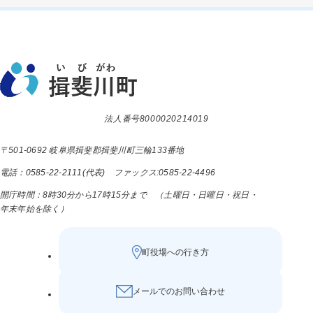
法人番号8000020214019
〒501-0692 岐阜県揖斐郡揖斐川町三輪133番地
電話：0585-22-2111(代表) ファックス:0585-22-4496
開庁時間：8時30分から17時15分まで （土曜日・日曜日・祝日・
年末年始を除く）
町役場への行き方
メールでのお問い合わせ