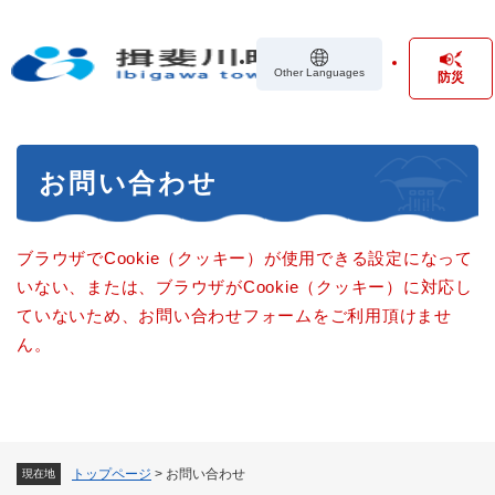
ペ
メニューを飛ばして本文へ
ー
ジ
Other Languages
防災
の
先
頭
で
本
す
お問い合わせ
文
。
ブラウザでCookie（クッキー）が使用できる設定になって
いない、または、ブラウザがCookie（クッキー）に対応し
ていないため、お問い合わせフォームをご利用頂けませ
ん。
トップページ
>
お問い合わせ
現在地