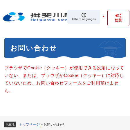
ペ
メニューを飛ばして本文へ
ー
ジ
Other Languages
防災
の
先
頭
で
本
す
お問い合わせ
文
。
ブラウザでCookie（クッキー）が使用できる設定になって
いない、または、ブラウザがCookie（クッキー）に対応し
ていないため、お問い合わせフォームをご利用頂けませ
ん。
トップページ
>
お問い合わせ
現在地