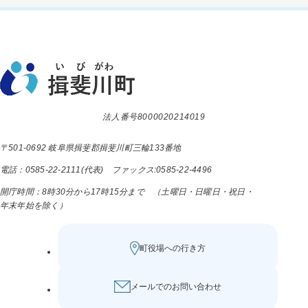
法人番号8000020214019
〒501-0692 岐阜県揖斐郡揖斐川町三輪133番地
電話：0585-22-2111(代表) ファックス:0585-22-4496
開庁時間：8時30分から17時15分まで （土曜日・日曜日・祝日・
年末年始を除く）
町役場への行き方
メールでのお問い合わせ