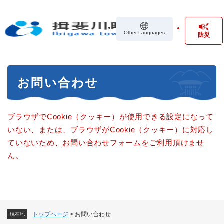
ペ
メニューを飛ばして本文へ
ー
ジ
Other Languages
防災
の
先
頭
で
本
す
お問い合わせ
文
。
ブラウザでCookie（クッキー）が使用できる設定になって
いない、または、ブラウザがCookie（クッキー）に対応し
ていないため、お問い合わせフォームをご利用頂けませ
ん。
トップページ
>
お問い合わせ
現在地