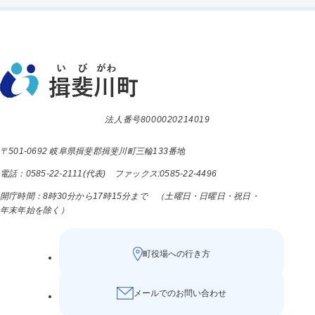
法人番号8000020214019
〒501-0692 岐阜県揖斐郡揖斐川町三輪133番地
電話：0585-22-2111(代表) ファックス:0585-22-4496
開庁時間：8時30分から17時15分まで （土曜日・日曜日・祝日・
年末年始を除く）
町役場への行き方
メールでのお問い合わせ