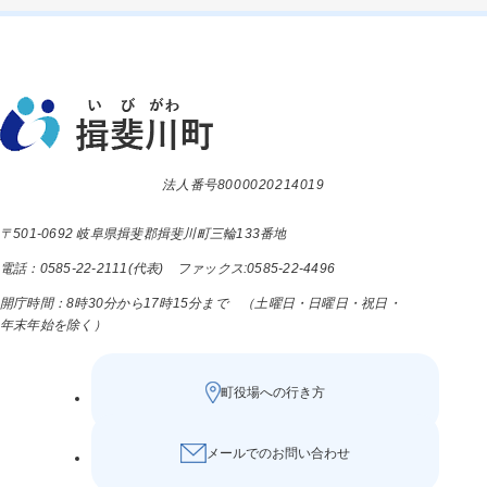
法人番号8000020214019
〒501-0692 岐阜県揖斐郡揖斐川町三輪133番地
電話：0585-22-2111(代表) ファックス:0585-22-4496
開庁時間：8時30分から17時15分まで （土曜日・日曜日・祝日・
年末年始を除く）
町役場への行き方
メールでのお問い合わせ