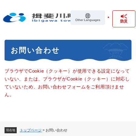
ペ
メニューを飛ばして本文へ
ー
ジ
Other Languages
防災
の
先
頭
で
本
す
お問い合わせ
文
。
ブラウザでCookie（クッキー）が使用できる設定になって
いない、または、ブラウザがCookie（クッキー）に対応し
ていないため、お問い合わせフォームをご利用頂けませ
ん。
トップページ
>
お問い合わせ
現在地