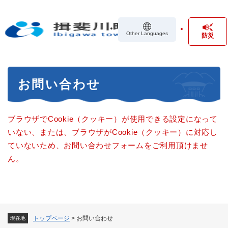
ペ
メニューを飛ばして本文へ
ー
ジ
Other Languages
防災
の
先
頭
で
本
す
お問い合わせ
文
。
ブラウザでCookie（クッキー）が使用できる設定になって
いない、または、ブラウザがCookie（クッキー）に対応し
ていないため、お問い合わせフォームをご利用頂けませ
ん。
トップページ
>
お問い合わせ
現在地