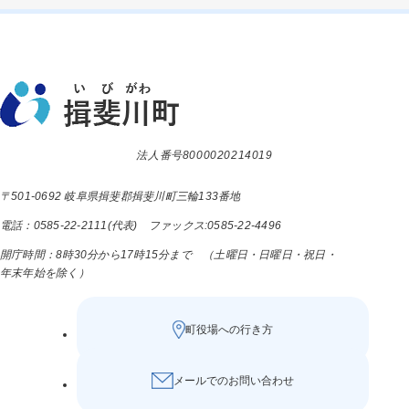
法人番号8000020214019
〒501-0692 岐阜県揖斐郡揖斐川町三輪133番地
電話：0585-22-2111(代表) ファックス:0585-22-4496
開庁時間：8時30分から17時15分まで （土曜日・日曜日・祝日・
年末年始を除く）
町役場への行き方
メールでのお問い合わせ