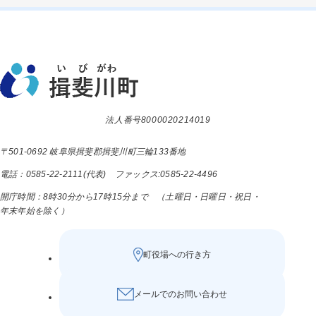
法人番号8000020214019
〒501-0692 岐阜県揖斐郡揖斐川町三輪133番地
電話：0585-22-2111(代表) ファックス:0585-22-4496
開庁時間：8時30分から17時15分まで （土曜日・日曜日・祝日・
年末年始を除く）
町役場への行き方
メールでのお問い合わせ