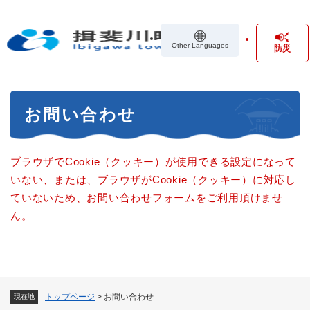
ペ
メニューを飛ばして本文へ
ー
ジ
Other Languages
防災
の
先
頭
で
本
す
お問い合わせ
文
。
ブラウザでCookie（クッキー）が使用できる設定になって
いない、または、ブラウザがCookie（クッキー）に対応し
ていないため、お問い合わせフォームをご利用頂けませ
ん。
トップページ
>
お問い合わせ
現在地