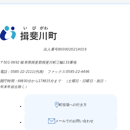
法人番号8000020214019
〒501-0692 岐阜県揖斐郡揖斐川町三輪133番地
電話：0585-22-2111(代表) ファックス:0585-22-4496
開庁時間：8時30分から17時15分まで （土曜日・日曜日・祝日・
年末年始を除く）
町役場への行き方
メールでのお問い合わせ