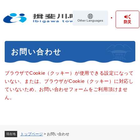
ペ
メニューを飛ばして本文へ
ー
ジ
Other Languages
防災
の
先
頭
で
本
す
お問い合わせ
文
。
ブラウザでCookie（クッキー）が使用できる設定になって
いない、または、ブラウザがCookie（クッキー）に対応し
ていないため、お問い合わせフォームをご利用頂けませ
ん。
トップページ
>
お問い合わせ
現在地