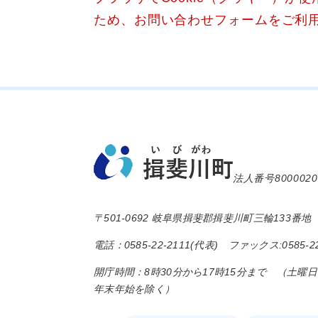
ため、お問い合わせフォームをご利
法人番号8000020
〒501-0692 岐阜県揖斐郡揖斐川町三輪133番地
電話：0585-22-2111(代表) ファックス:0585-22
開庁時間：8時30分から17時15分まで （土曜
年末年始を除く）