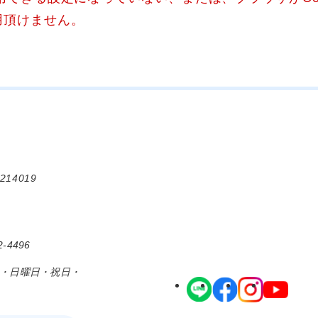
用頂けません。
214019
-4496
日・日曜日・祝日・