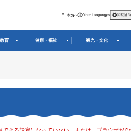
メニューを飛ばして本文へ
Other Languages
閲覧補助
本文へ
教育
健康・福祉
観光・文化
使用できる設定になっていない、または、ブラウザがCo