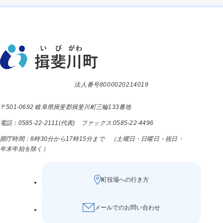
法人番号8000020214019
〒501-0692 岐阜県揖斐郡揖斐川町三輪133番地
電話：0585-22-2111(代表) ファックス:0585-22-4496
開庁時間：8時30分から17時15分まで （土曜日・日曜日・祝日・
年末年始を除く）
町役場への行き方
メールでのお問い合わせ