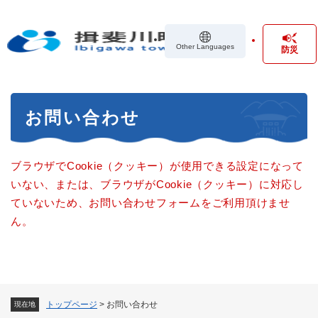
ペ
メニューを飛ばして本文へ
ー
ジ
Other Languages
防災
の
先
頭
で
本
す
お問い合わせ
文
。
ブラウザでCookie（クッキー）が使用できる設定になって
いない、または、ブラウザがCookie（クッキー）に対応し
ていないため、お問い合わせフォームをご利用頂けませ
ん。
トップページ
>
お問い合わせ
現在地