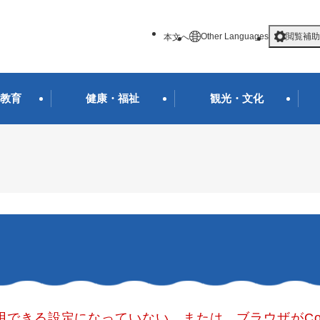
メニューを飛ばして本文へ
Other Languages
閲覧補助
本文へ
教育
健康・福祉
観光・文化
使用できる設定になっていない、または、ブラウザがCo