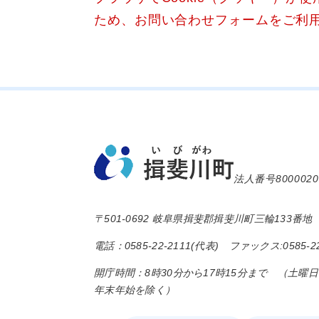
ため、お問い合わせフォームをご利
法人番号8000020
〒501-0692 岐阜県揖斐郡揖斐川町三輪133番地
電話：0585-22-2111(代表) ファックス:0585-22
開庁時間：8時30分から17時15分まで （土曜
年末年始を除く）