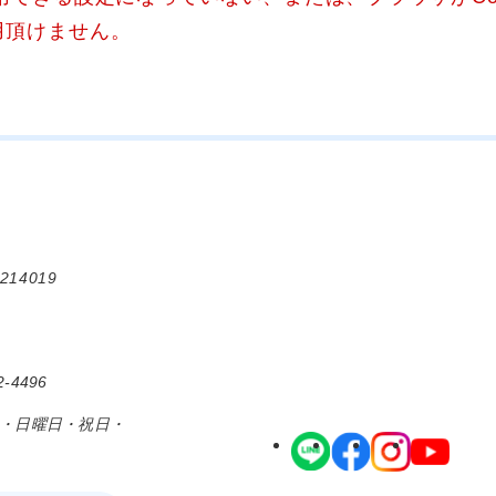
用頂けません。
214019
-4496
日・日曜日・祝日・