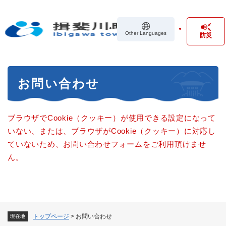
ペ
メニューを飛ばして本文へ
ー
ジ
Other Languages
防災
の
先
頭
で
本
す
お問い合わせ
文
。
ブラウザでCookie（クッキー）が使用できる設定になって
いない、または、ブラウザがCookie（クッキー）に対応し
ていないため、お問い合わせフォームをご利用頂けませ
ん。
トップページ
>
お問い合わせ
現在地