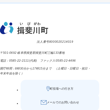
法人番号8000020214019
〒501-0692 岐阜県揖斐郡揖斐川町三輪133番地
電話：0585-22-2111(代表) ファックス:0585-22-4496
開庁時間：8時30分から17時15分まで （土曜日・日曜日・祝日・
年末年始を除く）
町役場への行き方
メールでのお問い合わせ