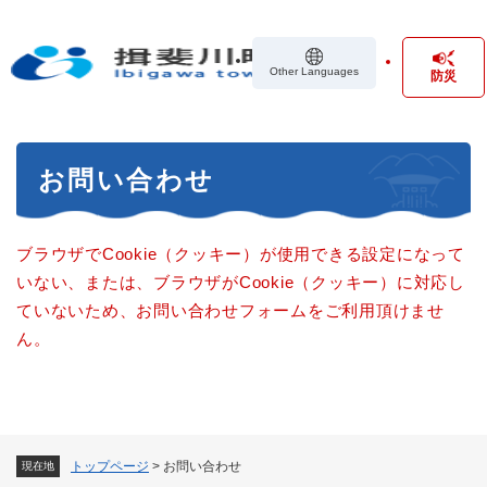
ペ
メニューを飛ばして本文へ
ー
ジ
Other Languages
防災
の
先
頭
で
本
す
お問い合わせ
文
。
ブラウザでCookie（クッキー）が使用できる設定になって
いない、または、ブラウザがCookie（クッキー）に対応し
ていないため、お問い合わせフォームをご利用頂けませ
ん。
トップページ
>
お問い合わせ
現在地