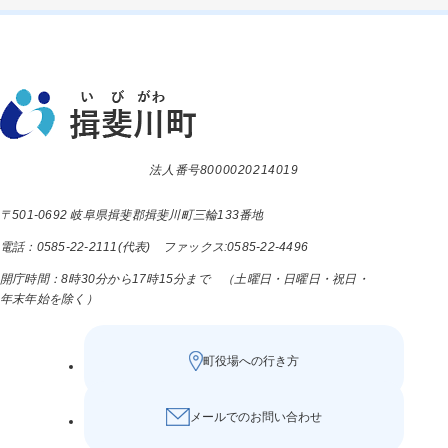
法人番号8000020214019
〒501-0692 岐阜県揖斐郡揖斐川町三輪133番地
電話：0585-22-2111(代表) ファックス:0585-22-4496
開庁時間：8時30分から17時15分まで （土曜日・日曜日・祝日・
年末年始を除く）
町役場への行き方
メールでのお問い合わせ