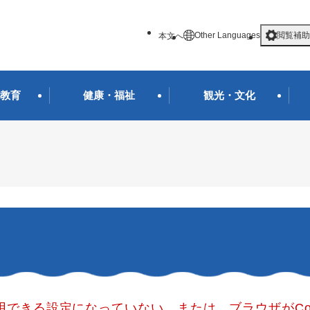
メニューを飛ばして本文へ
Other Languages
閲覧補助
本文へ
教育
健康・福祉
観光・文化
使用できる設定になっていない、または、ブラウザがCo