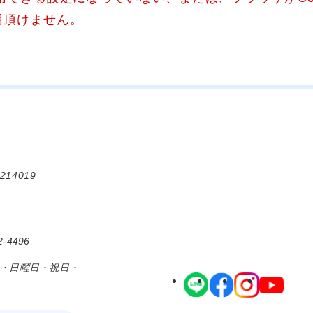
用頂けません。
214019
-4496
日・日曜日・祝日・