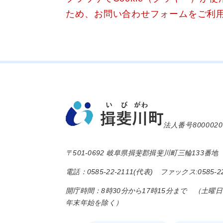
ため、お問い合わせフォームをご利
法人番号8000020
〒501-0692 岐阜県揖斐郡揖斐川町三輪133番地
電話：0585-22-2111(代表) ファックス:0585-22
開庁時間：8時30分から17時15分まで （土曜
年末年始を除く）