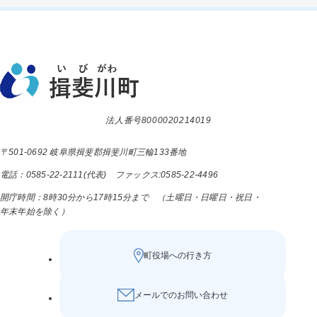
法人番号8000020214019
〒501-0692 岐阜県揖斐郡揖斐川町三輪133番地
電話：0585-22-2111(代表) ファックス:0585-22-4496
開庁時間：8時30分から17時15分まで （土曜日・日曜日・祝日・
年末年始を除く）
町役場への行き方
メールでのお問い合わせ