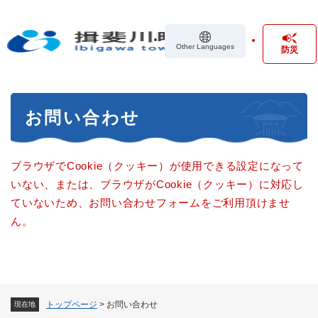
ペ
メニューを飛ばして本文へ
ー
ジ
Other Languages
防災
の
先
頭
で
本
す
お問い合わせ
文
。
ブラウザでCookie（クッキー）が使用できる設定になって
いない、または、ブラウザがCookie（クッキー）に対応し
ていないため、お問い合わせフォームをご利用頂けませ
ん。
トップページ
>
お問い合わせ
現在地