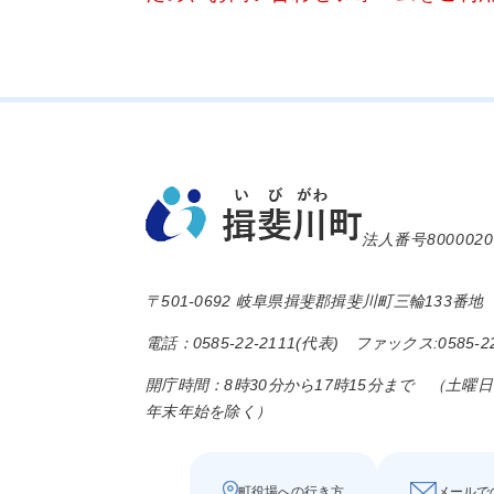
法人番号8000020
〒501-0692 岐阜県揖斐郡揖斐川町三輪133番地
電話：0585-22-2111(代表) ファックス:0585-22
開庁時間：8時30分から17時15分まで （土曜
年末年始を除く）
町役場への行き方
メールで