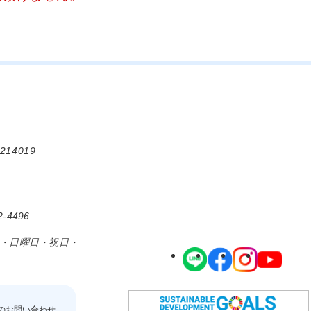
214019
-4496
日・日曜日・祝日・
のお問い合わせ