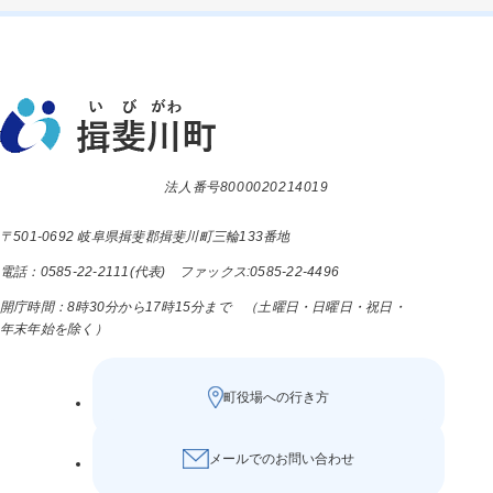
法人番号8000020214019
〒501-0692 岐阜県揖斐郡揖斐川町三輪133番地
電話：0585-22-2111(代表) ファックス:0585-22-4496
開庁時間：8時30分から17時15分まで （土曜日・日曜日・祝日・
年末年始を除く）
町役場への行き方
メールでのお問い合わせ