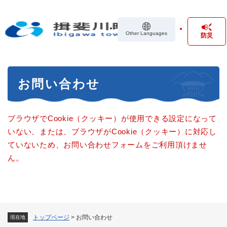
ペ
メニューを飛ばして本文へ
ー
ジ
Other Languages
防災
の
先
頭
で
本
す
お問い合わせ
文
。
ブラウザでCookie（クッキー）が使用できる設定になって
いない、または、ブラウザがCookie（クッキー）に対応し
ていないため、お問い合わせフォームをご利用頂けませ
ん。
トップページ
>
お問い合わせ
現在地