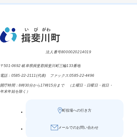
法人番号8000020214019
〒501-0692 岐阜県揖斐郡揖斐川町三輪133番地
電話：0585-22-2111(代表) ファックス:0585-22-4496
開庁時間：8時30分から17時15分まで （土曜日・日曜日・祝日・
年末年始を除く）
町役場への行き方
メールでのお問い合わせ