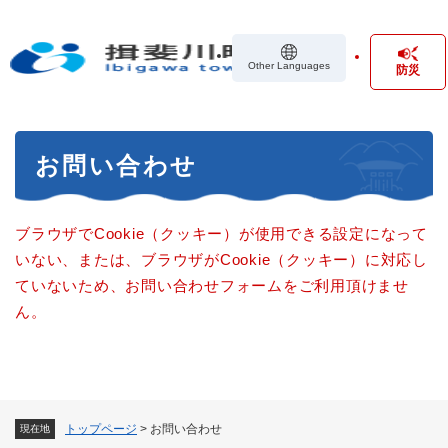
ペ
メニューを飛ばして本文へ
ー
ジ
Other Languages
防災
の
先
頭
で
本
す
お問い合わせ
文
。
ブラウザでCookie（クッキー）が使用できる設定になって
いない、または、ブラウザがCookie（クッキー）に対応し
ていないため、お問い合わせフォームをご利用頂けませ
ん。
トップページ
>
お問い合わせ
現在地