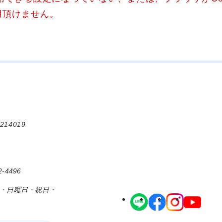
用頂けません。
214019
-4496
日・日曜日・祝日・