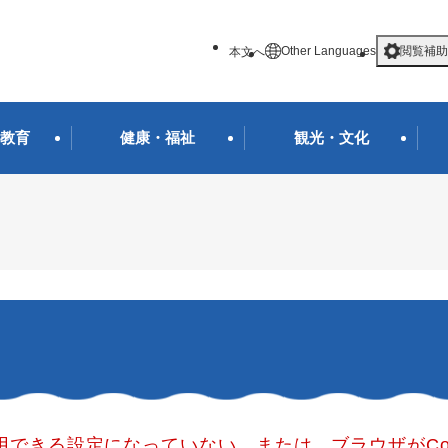
メニューを飛ばして本文へ
Other Languages
閲覧補助
本文へ
教育
健康・福祉
観光・文化
使用できる設定になっていない、または、ブラウザがCo