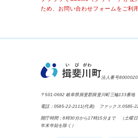
ため、お問い合わせフォームをご利
法人番号8000020
〒501-0692 岐阜県揖斐郡揖斐川町三輪133番地
電話：0585-22-2111(代表) ファックス:0585-22
開庁時間：8時30分から17時15分まで （土曜
年末年始を除く）