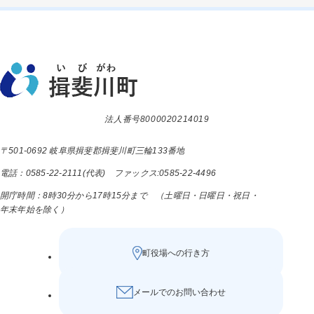
法人番号8000020214019
〒501-0692 岐阜県揖斐郡揖斐川町三輪133番地
電話：0585-22-2111(代表) ファックス:0585-22-4496
開庁時間：8時30分から17時15分まで （土曜日・日曜日・祝日・
年末年始を除く）
町役場への行き方
メールでのお問い合わせ