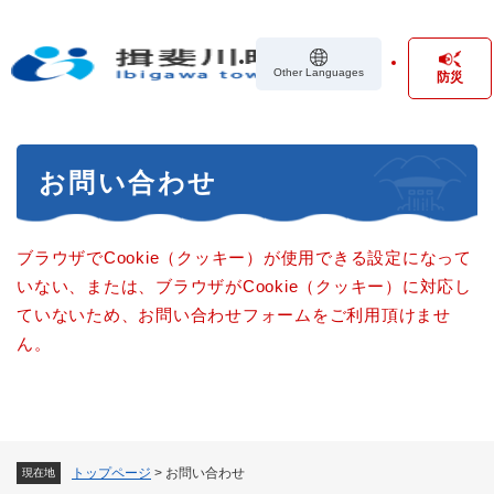
ペ
メニューを飛ばして本文へ
ー
ジ
Other Languages
防災
の
先
頭
で
本
す
お問い合わせ
文
。
ブラウザでCookie（クッキー）が使用できる設定になって
いない、または、ブラウザがCookie（クッキー）に対応し
ていないため、お問い合わせフォームをご利用頂けませ
ん。
トップページ
>
お問い合わせ
現在地