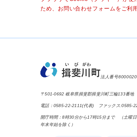
ため、お問い合わせフォームをご利
法人番号8000020
〒501-0692 岐阜県揖斐郡揖斐川町三輪133番地
電話：0585-22-2111(代表) ファックス:0585-22
開庁時間：8時30分から17時15分まで （土曜
年末年始を除く）