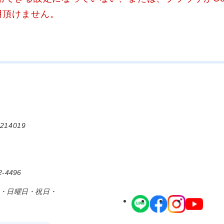
用頂けません。
214019
-4496
日・日曜日・祝日・