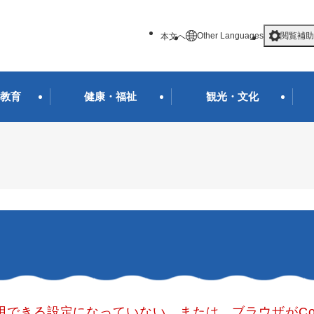
メニューを飛ばして本文へ
Other Languages
閲覧補助
本文へ
教育
健康・福祉
観光・文化
使用できる設定になっていない、または、ブラウザがCo