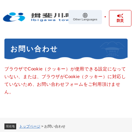
ペ
メニューを飛ばして本文へ
ー
ジ
Other Languages
防災
の
先
頭
で
本
す
お問い合わせ
文
。
ブラウザでCookie（クッキー）が使用できる設定になって
いない、または、ブラウザがCookie（クッキー）に対応し
ていないため、お問い合わせフォームをご利用頂けませ
ん。
トップページ
>
お問い合わせ
現在地