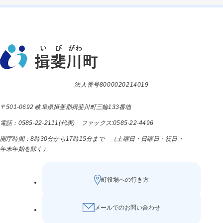
法人番号8000020214019
〒501-0692 岐阜県揖斐郡揖斐川町三輪133番地
電話：0585-22-2111(代表) ファックス:0585-22-4496
開庁時間：8時30分から17時15分まで （土曜日・日曜日・祝日・
年末年始を除く）
町役場への行き方
メールでのお問い合わせ