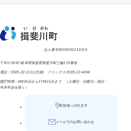
法人番号8000020214019
〒501-0692 岐阜県揖斐郡揖斐川町三輪133番地
電話：0585-22-2111(代表) ファックス:0585-22-4496
開庁時間：8時30分から17時15分まで （土曜日・日曜日・祝日・
年末年始を除く）
町役場への行き方
メールでのお問い合わせ