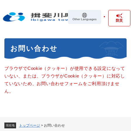
ペ
メニューを飛ばして本文へ
ー
ジ
Other Languages
防災
の
先
頭
で
本
す
お問い合わせ
文
。
ブラウザでCookie（クッキー）が使用できる設定になって
いない、または、ブラウザがCookie（クッキー）に対応し
ていないため、お問い合わせフォームをご利用頂けませ
ん。
トップページ
>
お問い合わせ
現在地